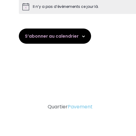
Il n’y a pas d’évènements ce jour là.
Notice
S’abonner au calendrier
Quartier
Pavement