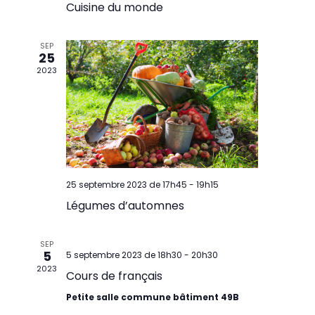
Cuisine du monde
SEP
25
2023
25 septembre 2023 de 17h45
-
19h15
Légumes d’automnes
SEP
5
5 septembre 2023 de 18h30
-
20h30
2023
Cours de français
Petite salle commune bâtiment 49B