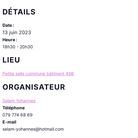
DÉTAILS
Date :
13 juin 2023
Heure :
18h30 - 20h30
LIEU
Petite salle commune bâtiment 49B
ORGANISATEUR
Selam Yohannes
Téléphone
079 774 68 69
E-mail
selam-yohannes@hotmail.com