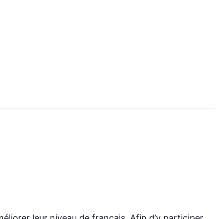
iorer leur niveau de français. Afin d’y participer,