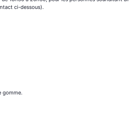
tact ci-dessous).
ne gomme.