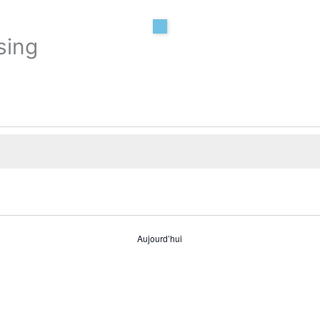
sing
Aujourd’hui