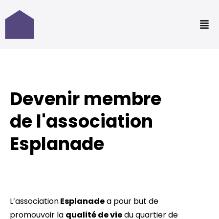
Aller
au
contenu
Devenir membre
de l'association
Esplanade
L’association
Esplanade
a pour but de
promouvoir la
qualité de vie
du quartier de