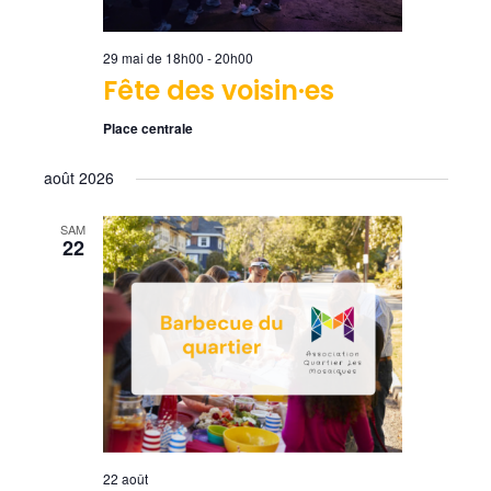
29 mai de 18h00
-
20h00
Fête des voisin·es
Place centrale
août 2026
SAM
22
22 août